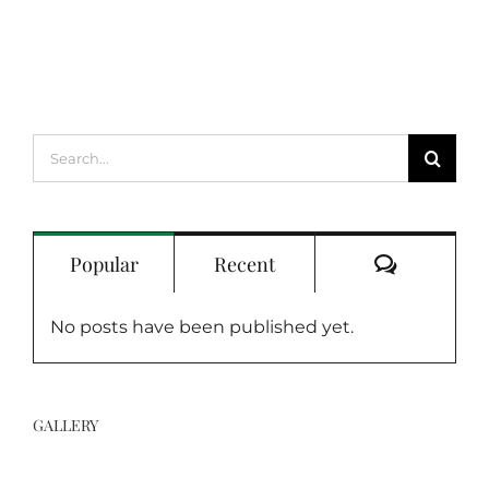
Search
for:
Comment
Popular
Recent
No posts have been published yet.
GALLERY