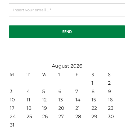
Sed consequat
SEND
efficitur
February 20th, 2015
|
0 Comments
August 2026
M
T
W
T
F
S
S
1
2
3
4
5
6
7
8
9
10
11
12
13
14
15
16
17
18
19
20
21
22
23
Neque porro
quisquam
24
25
26
27
28
29
30
31
May 21st, 2015
|
0
Comments