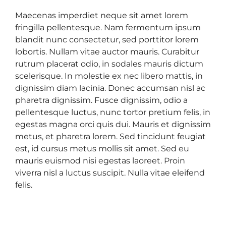
Maecenas imperdiet neque sit amet lorem
fringilla pellentesque. Nam fermentum ipsum
blandit nunc consectetur, sed porttitor lorem
lobortis. Nullam vitae auctor mauris. Curabitur
rutrum placerat odio, in sodales mauris dictum
scelerisque. In molestie ex nec libero mattis, in
dignissim diam lacinia. Donec accumsan nisl ac
pharetra dignissim. Fusce dignissim, odio a
pellentesque luctus, nunc tortor pretium felis, in
egestas magna orci quis dui. Mauris et dignissim
metus, et pharetra lorem. Sed tincidunt feugiat
est, id cursus metus mollis sit amet. Sed eu
mauris euismod nisi egestas laoreet. Proin
viverra nisl a luctus suscipit. Nulla vitae eleifend
felis.