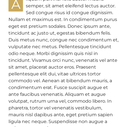
A
semper, sit amet eleifend lectus auctor.
Sed congue risus id congue dignissim.
Nullam et maximus est. In condimentum purus
eget est pretium sodales. Donec ipsum ante,
tincidunt ac justo ut, egestas bibendum felis.
Duis metus nunc, congue nec condimentum et,
vulputate nec metus. Pellentesque tincidunt
odio neque. Morbi dignissim quis nisl in
tincidunt. Vivamus orci nunc, venenatis vel ante
sit amet, placerat auctor eros. Praesent
pellentesque elit dui, vitae ultrices tortor
commodo vel. Aenean at bibendum mauris, a
condimentum erat. Fusce suscipit augue et
ante faucibus venenatis. Aliquam et augue
volutpat, rutrum urna vel, commodo libero. In
pharetra, tortor vel venenatis vestibulum,
mauris nisl dapibus ante, eget pretium sapien
ligula nec neque. Suspendisse non augue a