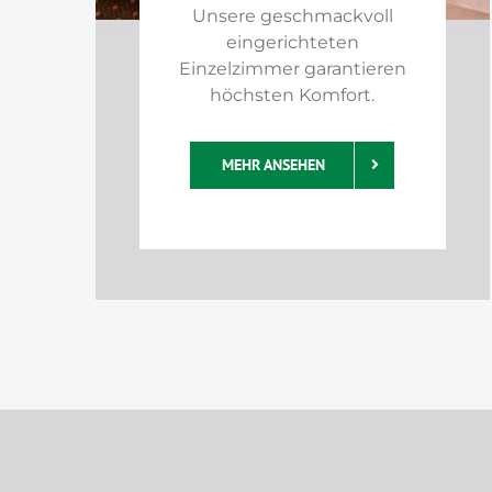
Unsere geschmackvoll
eingerichteten
Einzelzimmer garantieren
höchsten Komfort.
MEHR ANSEHEN