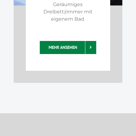
Geräumiges
Dreibettzimmer mit
eigenem Bad.
MEHR ANSEHEN