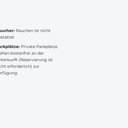
ucher:​
Rauchen ist nicht
stattet
rkplätze:​
Private Parkplätze
ehen kostenfrei an der
terkunft (Reservierung ist
cht erforderlich) zur
erfügung.