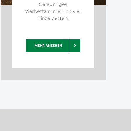
Geräumiges
Vierbettzimmer mit vier
Einzelbetten.
MEHR ANSEHEN